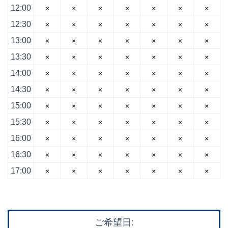
12:00
×
×
×
×
×
×
×
12:30
×
×
×
×
×
×
×
13:00
×
×
×
×
×
×
×
13:30
×
×
×
×
×
×
×
14:00
×
×
×
×
×
×
×
14:30
×
×
×
×
×
×
×
15:00
×
×
×
×
×
×
×
15:30
×
×
×
×
×
×
×
16:00
×
×
×
×
×
×
×
16:30
×
×
×
×
×
×
×
17:00
×
×
×
×
×
×
×
ご希望日: