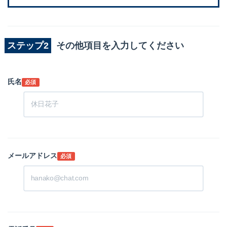
ステップ2
その他項目を入力してください
氏名
必須
メールアドレス
必須